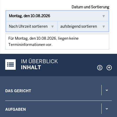
Datum und Sortierung
Für Montag, den 10.08.2026, liegen keine
Termininformationen vor.
IM ÜBERBLICK
Justiz-Portal im Überblick:
INHALT
DAS GERICHT
AUFGABEN