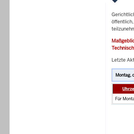
Gerichtli
öffentlich
teilzunehm
Maßgeblic
Technisch
Letzte Akt
Uhrze
Für Monta