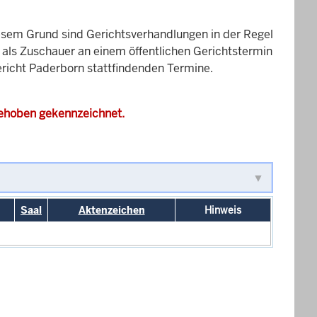
esem Grund sind Gerichtsverhandlungen in der Regel
it als Zuschauer an einem öffentlichen Gerichtstermin
gericht Paderborn stattfindenden Termine.
gehoben gekennzeichnet.
Saal
Aktenzeichen
Hinweis