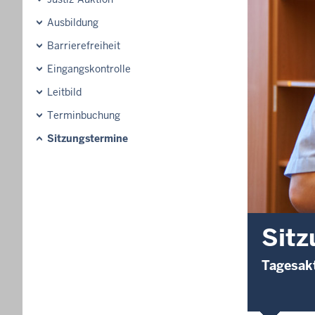
Ausbildung
Barrierefreiheit
Eingangskontrolle
Leitbild
Terminbuchung
Sitzungstermine
Sitz
Tagesakt