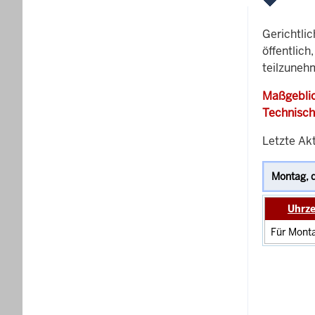
Gerichtli
öffentlich
teilzunehm
Maßgeblic
Technisch
Letzte Akt
Uhrze
Für Monta