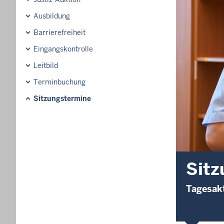
Ausbildung
Barrierefreiheit
Eingangskontrolle
Leitbild
Terminbuchung
Sitzungstermine
Sitz
Tagesakt