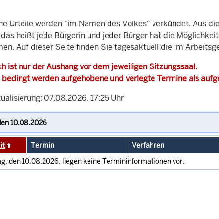
che Urteile werden "im Namen des Volkes" verkündet. Aus di
, das heißt jede Bürgerin und jeder Bürger hat die Möglichke
en. Auf dieser Seite finden Sie tagesaktuell die im Arbeits
h ist nur der Aushang vor dem jeweiligen Sitzungssaal.
 bedingt werden aufgehobene und verlegte Termine als auf
ualisierung: 07.08.2026, 17:25 Uhr
it
Termin
Verfahren
g, den 10.08.2026, liegen keine Termininformationen vor.