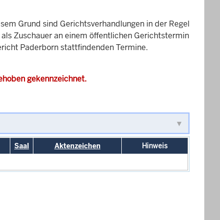
esem Grund sind Gerichtsverhandlungen in der Regel
it als Zuschauer an einem öffentlichen Gerichtstermin
gericht Paderborn stattfindenden Termine.
gehoben gekennzeichnet.
Saal
Aktenzeichen
Hinweis