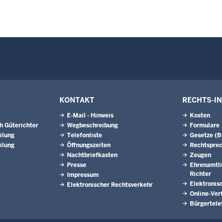
KONTAKT
RECHTS-I
E-Mail - Hinweis
Kosten
h Güterichter
Wegbeschreibung
Formulare
ilung
Telefonliste
Gesetze (
ilung
Öffnungszeiten
Rechtspre
Nachtbriefkasten
Zeugen
Presse
Ehrenamtli
Richter
Impressum
Elektronis
Elektronischer Rechtsverkehr
Online-Ver
Bürgertele