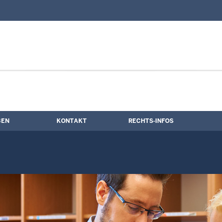
nd Kontaktformular
mine
BEN
KONTAKT
RECHTS-INFOS